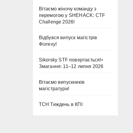
Вітаємо жіночу команду з
перемогою у SHEHACK: CTF
Challenge 2026!
Відбувся випуск магістрів
Фізтеху!
Sikorsky STF повертається!•
Змагання: 11–12 липня 2026
Вітаємо випускників
магістратури!
ТСН Тиждень в КПІ