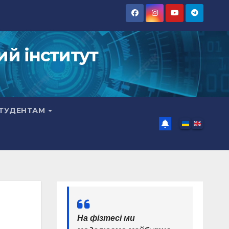
ий інститут
ТУДЕНТАМ
На фізтесі ми