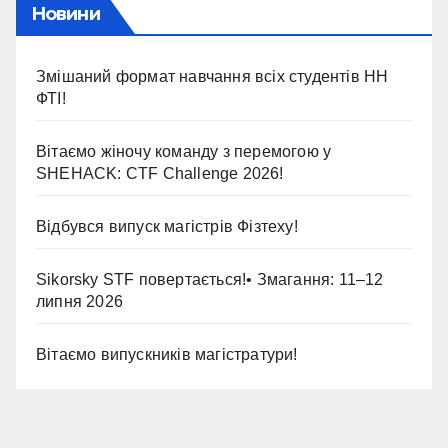
Новини
Змішаний формат навчання всіх студентів НН
ФТІ!
Вітаємо жіночу команду з перемогою у
SHEHACK: CTF Challenge 2026!
Відбувся випуск магістрів Фізтеху!
Sikorsky STF повертається!• Змагання: 11–12
липня 2026
Вітаємо випускників магістратури!