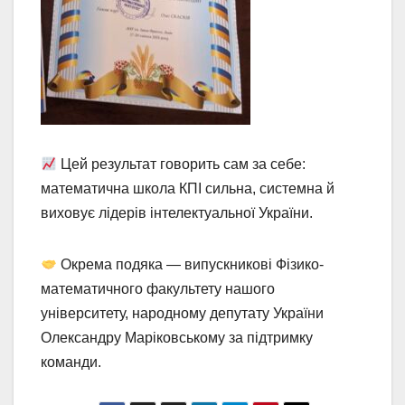
Цей результат говорить сам за себе:
математична школа КПІ сильна, системна й
виховує лідерів інтелектуальної України.
Окрема подяка — випускникові Фізико-
математичного факультету нашого
університету, народному депутату України
Олександру Маріковському за підтримку
команди.