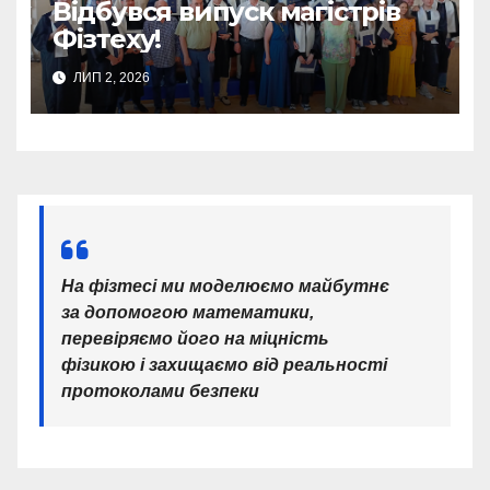
Відбувся випуск магістрів
Фізтеху!
ЛИП 2, 2026
На фізтесі ми моделюємо майбутнє
за допомогою математики,
перевіряємо його на міцність
фізикою і захищаємо від реальності
протоколами безпеки