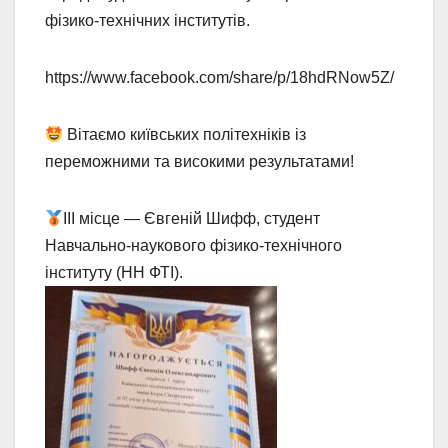
фізико-технічних інститутів.
https://www.facebook.com/share/p/18hdRNow5Z/
Вітаємо київських політехніків із
переможними та високими результатами!
ІІІ місце — Євгеній Шифф, студент
Навчально-наукового фізико-технічного
інституту (НН ФТІ).