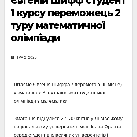
Євгеній Шифф студент
1 курсу переможець 2
туру математичної
олімпіади
ТРА 2, 2026
Вітаємо Євгенія Шиффа з перемогою (ІІІ місце)
у змаганнях Всеукраїнської студентської
олімпіади з математики!
Змагання відбулися 27–30 квітня у Львівському
національному університеті імені Івана Франка
серед студентів класичних університетів і