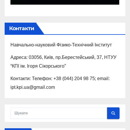
Контакти
Навчально-науковий Фізико-Технічний Інститут
Адреса: 03056, Київ, пр.Берестейський, 37, НТУУ
“КПI ім. Ігоря Сікорського”
Контакти: Телефон: +38 (044) 204 98 75; email:
ipt.kpi.ua@gmail.com